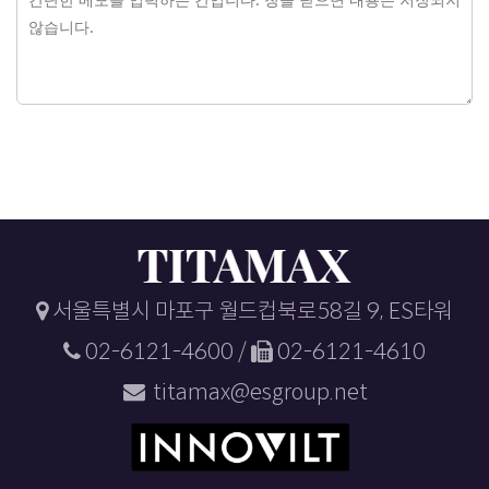
서울특별시 마포구 월드컵북로58길 9, ES타워
02-6121-4600 /
02-6121-4610
titamax@esgroup.net