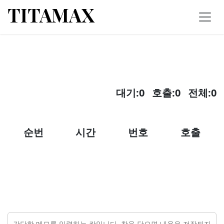
콘텐츠로 건너뛰기
TITAMAX
대기:
0
호출:
0
전체:
0
순번
시간
번호
호출