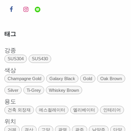
태그
강종
SUS304
SUS430
색상
Champagne Gold
Galaxy Black
Gold
Oak Brown
Silver
Ti-Grey
Whiskey Brown
용도
건축 외장재
에스컬레이터
엘리베이터
인테리어
위치
거제
경산
고양
광명
광주
남양주
단양