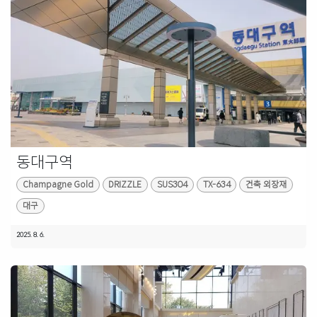
동대구역
Champagne Gold
DRIZZLE
SUS304
TX-634
건축 외장재
대구
2025. 8. 6.