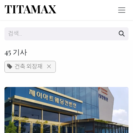
콘텐츠로 건너뛰기
TITAMAX
45 기사
건축 외장재
×