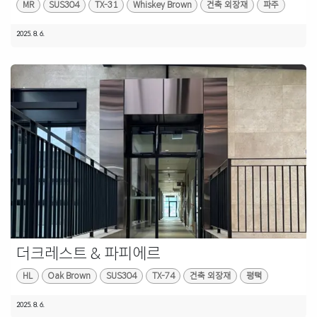
MR
SUS304
TX-31
Whiskey Brown
건축 외장재
파주
2025. 8. 6.
더크레스트 & 파피에르
HL
Oak Brown
SUS304
TX-74
건축 외장재
평택
2025. 8. 6.