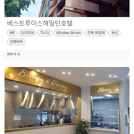
베스트루이스해밀턴호텔
MR
SUS304
TX-31
Whiskey Brown
건축 외장재
부산
인테리어
2025. 8. 11.