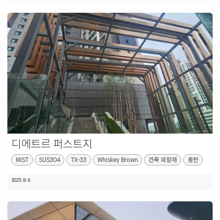
디에트르 퍼스트지
MIST
SUS304
TX-33
Whiskey Brown
건축 외장재
동탄
2025. 8. 6.