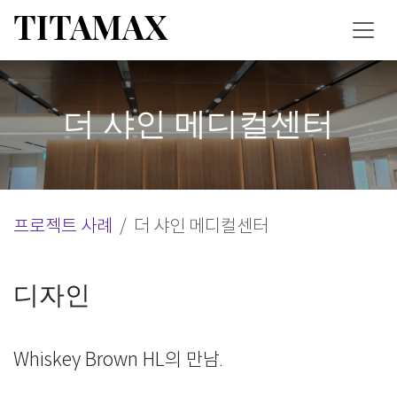
콘텐츠로 건너뛰기
TITAMAX
더 샤인 메디컬센터
프로젝트 사례
더 샤인 메디컬센터
디자인
Whiskey Brown HL의 만남.