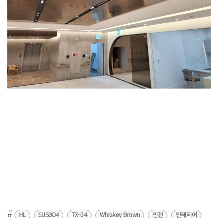
#
HL
SUS304
TX-34
Whiskey Brown
인천
인테리어