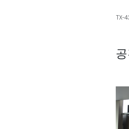
TX-4
공