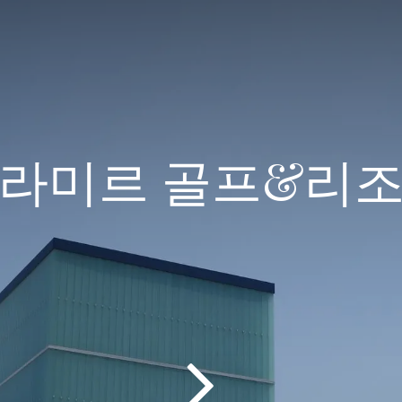
라미르 골프&리