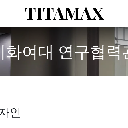
TITAMAX
이화여대 연구협력
자인