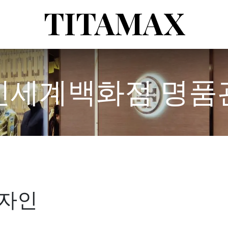
TITAMAX
신세계백화점 명품
자인