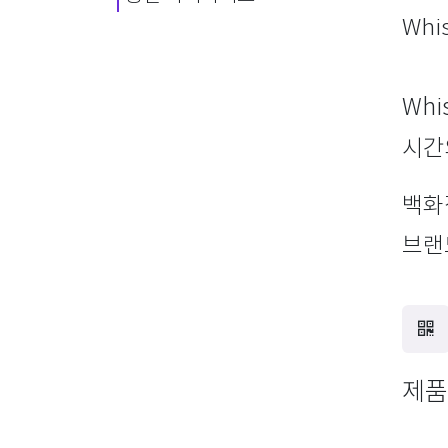
Whi
Whi
시간
백화
브랜
제품