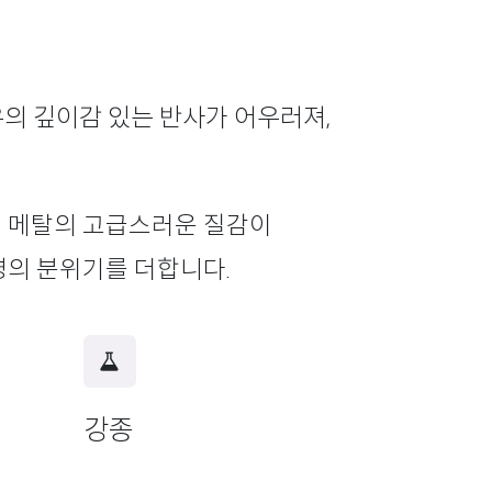
특유의 깊이감 있는 반사가 어우러져,
톤 메탈의 고급스러운 질감이
영의 분위기를 더합니다.
강종