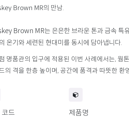
skey Brown MR의 만남.
skey Brown MR는 은은한 브라운 톤과 금속 
의 온기와 세련된 현대미를 동시에 담아냅니다.
점 명품관의 입구에 적용된 이번 사례에서는, 웜
드의 격을 한층 높이며, 공간에 품격과 따뜻한 환
 코드
제품명