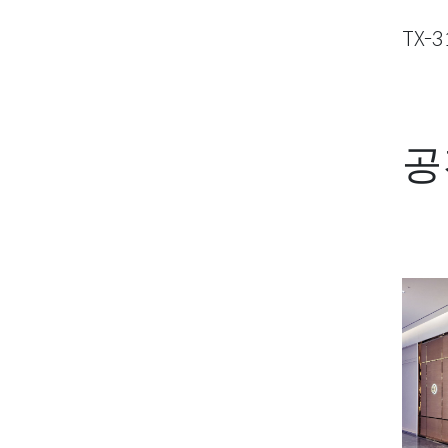
TX-3
공